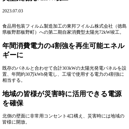
2023.07.03
食品用包装フィルム製造加工の東邦フイルム株式会社（徳島
県板野郡板野町）への第二期自家消費型太陽光72kW竣工。
年間消費電力の4割強を再生可能エネル
ギーに
既存のパネルと合わせて合計303kWの太陽光発電パネルを設
置、年間約30万kWh発電し、工場で使用する電力の4割強に
相当する。
地域の皆様が災害時に活用できる電源
を確保
北側の壁面に非常用コンセント4口構え、災害時には地域の
皆様に開放。