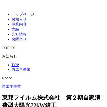
トップページ
お知らせ
事業内容
実績
会社情報
お問合せ
TOPICS
お知らせ
TOP
再エネ事業
Notice
再エネ事業
東邦フイルム株式会社 第２期自家消
費型太陽光72kW竣工