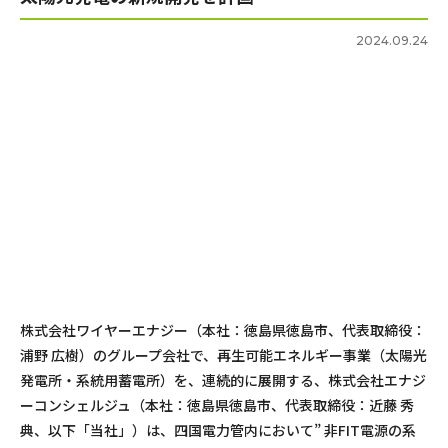
2024.09.24
株式会社ワイヤーエナジー（本社：徳島県徳島市、代表取締役：
浦野 広樹）のグループ会社で、再生可能エネルギー事業（太陽光
発電所・系統用蓄電所）を、連続的に展開する、株式会社エナジ
ーコンシェルジュ（本社：徳島県徳島市、代表取締役：近藤 秀
典、以下「当社」）は、四国電力管内において” 非FIT電源の系