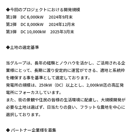
◆今回のプロジェクトにおける開発規模
第1弾 DC 6,000kW 2024年9月末
第2弾 DC 8,000kW 2024年12月末
第3弾 DC 10,000kW 2025年3月末
◆土地の選定基準
当グループは、長年の経験とノウハウを活かし、ご活用される企
業様にとって、長期に渡り安定的に運営ができる、適地と系統枠
を確保する事を基準として選定しております。
発電所の規模は、250kW（DC）以上とし、2,000kW迄の高圧発
電所にフォーカスしています。
また、街の景観や住民の皆様の生活環境に配慮し、大規模開発が
必要な土地は選ばず、日当たりの良い、フラットな農地を中心に
選択しております。
◆ パートナー企業様を募集