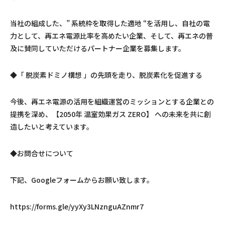
当社の組成した、” 系統枠を取得した適地 “を活用し、自社の電
力として、再エネ電源比率を高めたい企業、そして、再エネの普
及に賛同していただけるパートナー企業を募集します。
◆「 脱炭素ドミノ構想 」の先頭を走り、脱炭素化を促進する
今後、再エネ電源の活用を組織運営のミッションとする企業との
提携を深め、【2050年 温室効果ガス ZERO】 への未来を共に創
造したいと考えています。
◆お問合せについて
下記、Googleフォームからお願い致します。
https://forms.gle/yyXy3LNznguAZnmr7