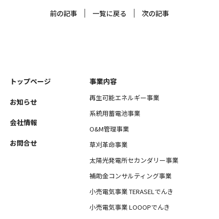
前の記事
一覧に戻る
次の記事
トップページ
事業内容
再生可能エネルギー事業
お知らせ
系統用蓄電池事業
会社情報
O&M管理事業
お問合せ
草刈革命事業
太陽光発電所セカンダリー事業
補助金コンサルティング事業
小売電気事業 TERASELでんき
小売電気事業 LOOOPでんき