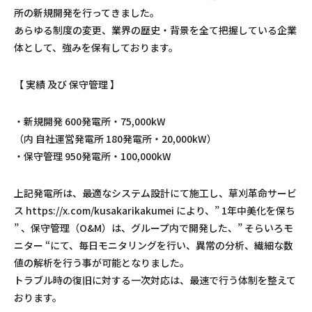
所の新規開発を行ってきました。
あらゆる制度の変更、業界の歴史・背景を全て把握している企業
体として、強みを保有しております。
【 実績 及び 保守管理 】
・新規開発 600発電所・75,000kW
（内 自社運営発電所 180発電所・20,000kW）
・保守管理 950発電所・100,000kW
上記発電所は、最適なシステム設計にて施工し、草刈革命サービ
ス https://x.com/kusakarikakumei により、” 1年中美化を保ち
” 、保守管理（O&M）は、グループ内で開発した、” そらいろモ
ニター “にて、毎日モニタリングを行い、異常の分析、繊細な数
値の解析を行う事が可能となりました。
トラブル時の復旧に対する一次対応は、最速で行う体制を整えて
おります。